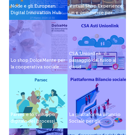
Node e gli European
Virtual Shop Experience:
Digital Innovation Hub:...
un e-commerce per...
CSA Unionlink: il
Lo shop DolceMente per
passaggio dal fisico al
la cooperativa sociale...
cloud
Parsec e lo sviluppo
La piattaforma Bilancio
digitale dei processi...
Sociale per gli...