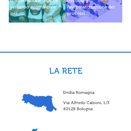
Cooperazione digitale:
Irecoop e
sviluppo ecommerce
l'automatizzazione dei
per...
processi...
LA RETE
Emilia Romagna
Via Alfredo Calzoni, 1/3
40128 Bologna