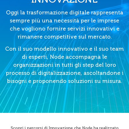
Oggi la trasformazione digitale rappresenta
sempre più una necessità per le imprese
che vogliono fornire servizi innovativi e
rimanere competitive sul mercato.
Con il suo modello innovativo e il suo team
di esperti, Node accompagna le
organizzazioni in tutti gli step del loro
processo di digitalizzazione, ascoltandone i
bisogni e proponendo soluzioni su misura.
Scopri i percorsi di Innovazione che Node ha realizzato