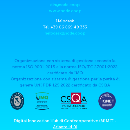
dih@node.coop
www.node.coop
Helpdesk
Tel. +39 06 869 49 333
helpdesk@node.coop
Organizzazione con sistema di gestione secondo la
norma ISO 9001:2015 e la norma ISO/IEC 27001:2022
certificato da IMQ
Organizzazione con sistema di gestione per la paritá di
genere UNI PDR 125:2022 certificato da CSQA
Digital Innovation Hub di Confcooperative (MIMIT -
Atlante i4.0
)