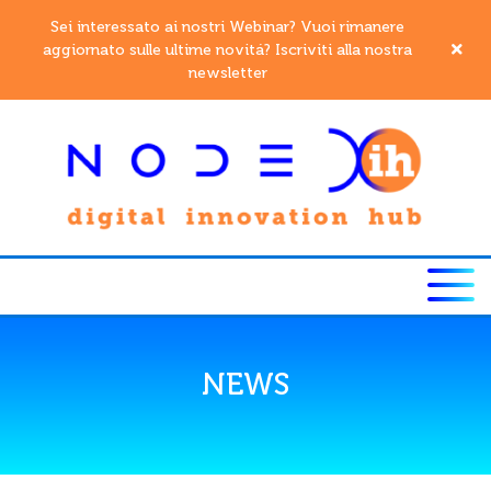
Sei interessato ai nostri Webinar? Vuoi rimanere
aggiornato sulle ultime novitá? Iscriviti alla nostra
newsletter
NEWS