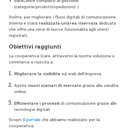
BackOffice completo di gestione
(categorie/prodotti/spedizioni/..).
Inoltre, per migliorare i flussi digitali di comunicazione
interna è stata
realizzata un’area riservata
dedicata
che offre una serie di nuove funzionalità agli utenti
registrati.
Obiettivi raggiunti
La cooperativa Icare, attraverso la nostra soluzione e
commerce è riuscita a:
Migliorare la visibilità
sul web dell’impresa;
Aprire
nuovi scenari di mercato
grazie alla vendita
online;
Efficientare i processi
di comunicazione grazie alle
tecnologie digitali.
Scopri il
portale
che abbiamo realizzato per la
cooperativa.