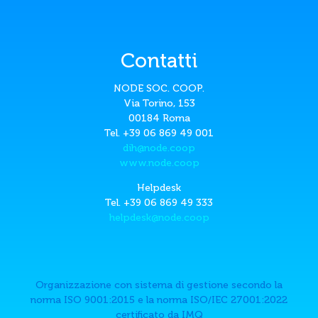
Contatti
NODE SOC. COOP.
Via Torino, 153
00184 Roma
Tel. +39 06 869 49 001
dih@node.coop
www.node.coop
Helpdesk
Tel. +39 06 869 49 333
helpdesk@node.coop
Organizzazione con sistema di gestione secondo la
norma ISO 9001:2015 e la norma ISO/IEC 27001:2022
certificato da IMQ