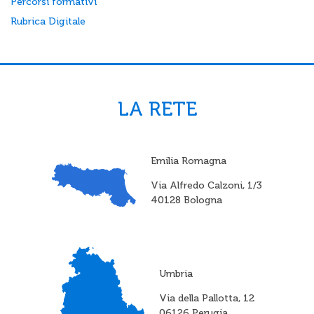
Percorsi formativi
Rubrica Digitale
LA RETE
Emilia Romagna
Via Alfredo Calzoni, 1/3
40128 Bologna
Umbria
Via della Pallotta, 12
06126 Perugia