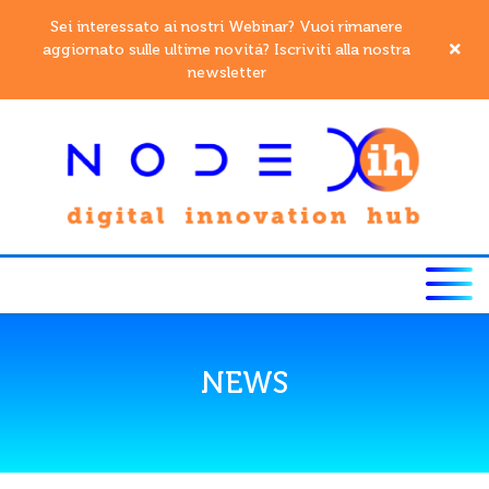
Sei interessato ai nostri Webinar? Vuoi rimanere
aggiornato sulle ultime novitá? Iscriviti alla nostra
newsletter
NEWS