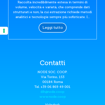
Raccolta incredibilmente estesa in termini di
volume, velocità e varietà, che comprende dati
strutturati e non, la cui estrazione richiede metodi
analitici e tecnologie sempre più sofisticate. I...
Leggi tutto
Contatti
NODE SOC. COOP.
Via Torino, 153
00184 Roma
Tel. +39 06 869 49 001
dih@node.coop
www.node.coop
Helpdesk