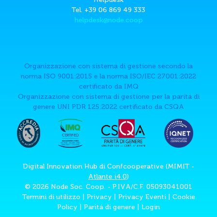
Tel. +39 06 869 49 333
helpdesk@node.coop
Organizzazione con sistema di gestione secondo la
norma ISO 9001:2015 e la norma ISO/IEC 27001:2022
certificato da IMQ
Organizzazione con sistema di gestione per la paritá di
genere UNI PDR 125:2022 certificato da CSQA
Digital Innovation Hub di Confcooperative (MIMIT -
Atlante i4.0
)
© 2026 Node Soc. Coop. - P.IVA/C.F. 05093041001
Termini di utilizzo
|
Privacy
|
Privacy Eventi
|
Cookie
Policy
|
Paritá di genere
|
Login