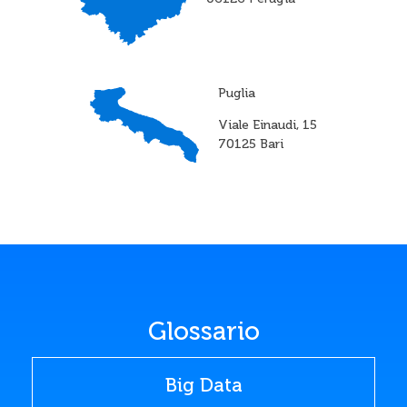
Puglia
Viale Einaudi, 15
70125 Bari
Glossario
Big Data