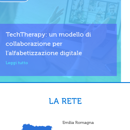
TechTherapy: un modello di
collaborazione per
l’alfabetizzazione digitale
Leggi tutto
LA RETE
Emilia Romagna