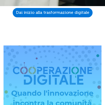
Dai inizio alla trasformazione digitale