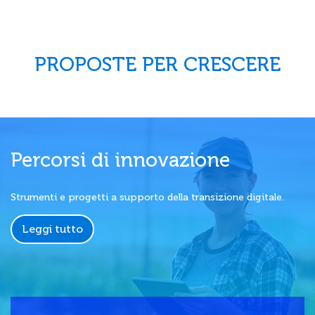
PROPOSTE PER CRESCERE
Percorsi di innovazione
Strumenti e progetti a supporto della transizione digitale.
Leggi tutto