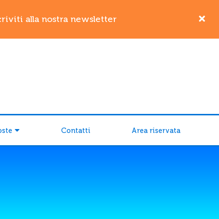
iviti alla nostra newsletter
oste
Contatti
Area riservata