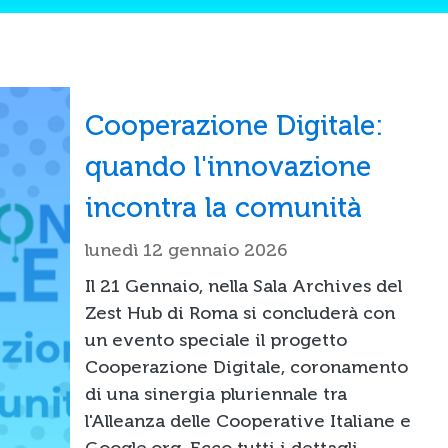
Cooperazione Digitale:
quando l'innovazione
incontra la comunità
lunedì 12 gennaio 2026
Il 21 Gennaio, nella Sala Archives del
Zest Hub di Roma si concluderà con
un evento speciale il progetto
Cooperazione Digitale, coronamento
di una sinergia pluriennale tra
l'Alleanza delle Cooperative Italiane e
Google.org. Ecco tutti i dettagli.