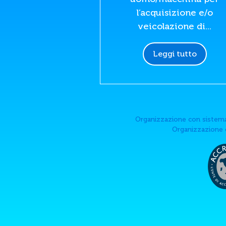
l’acquisizione e/o
veicolazione di...
Leggi tutto
Organizzazione con sistema
Organizzazione c