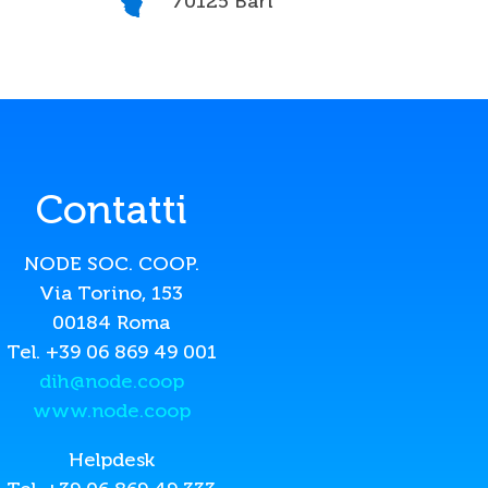
70125 Bari
Contatti
NODE SOC. COOP.
Via Torino, 153
00184 Roma
Tel. +39 06 869 49 001
dih@node.coop
www.node.coop
Helpdesk