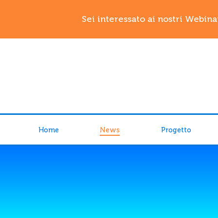
Sei interessato ai nostri Webina
Home
News
Progetto