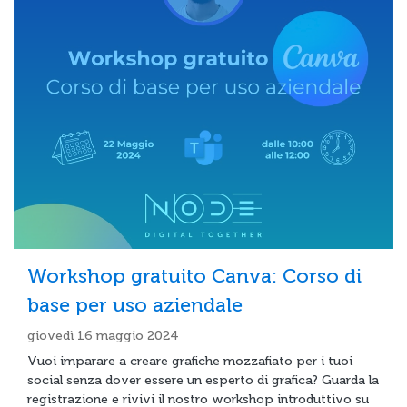
Workshop gratuito Canva: Corso di
base per uso aziendale
giovedì 16 maggio 2024
Vuoi imparare a creare grafiche mozzafiato per i tuoi
social senza dover essere un esperto di grafica? Guarda la
registrazione e rivivi il nostro workshop introduttivo su