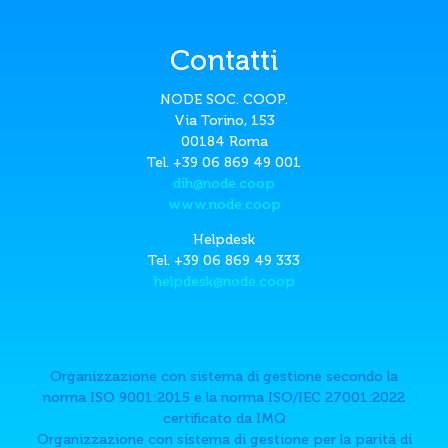
Contatti
NODE SOC. COOP.
Via Torino, 153
00184 Roma
Tel. +39 06 869 49 001
dih@node.coop
www.node.coop
Helpdesk
Tel. +39 06 869 49 333
helpdesk@node.coop
Organizzazione con sistema di gestione secondo la
norma ISO 9001:2015 e la norma ISO/IEC 27001:2022
certificato da IMQ
Organizzazione con sistema di gestione per la paritá di