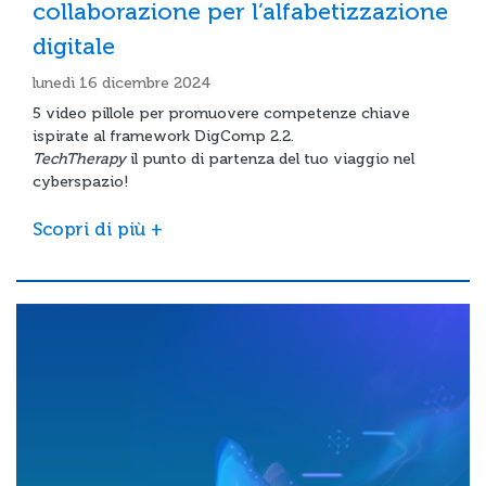
collaborazione per l’alfabetizzazione
digitale
lunedì 16 dicembre 2024
5 video pillole per promuovere competenze chiave
ispirate al framework DigComp 2.2.
TechTherapy
il punto di partenza del tuo viaggio nel
cyberspazio!
Scopri di più +