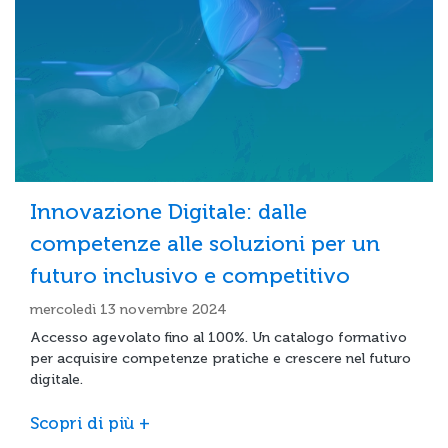
Innovazione Digitale: dalle
competenze alle soluzioni per un
futuro inclusivo e competitivo
mercoledì 13 novembre 2024
Accesso agevolato fino al 100%. Un catalogo formativo
per acquisire competenze pratiche e crescere nel futuro
digitale.
Scopri di più +