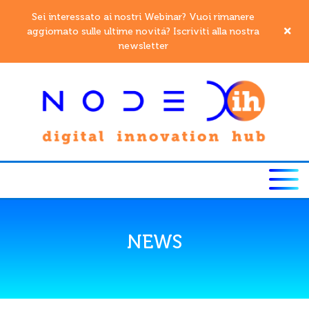
Sei interessato ai nostri Webinar? Vuoi rimanere
aggiornato sulle ultime novitá? Iscriviti alla nostra
newsletter
NEWS