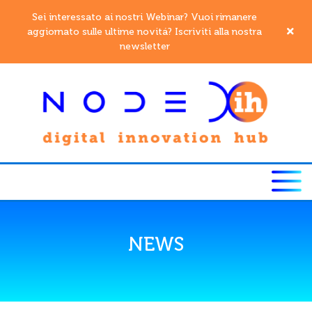
Sei interessato ai nostri Webinar? Vuoi rimanere
aggiornato sulle ultime novitá? Iscriviti alla nostra
newsletter
NEWS