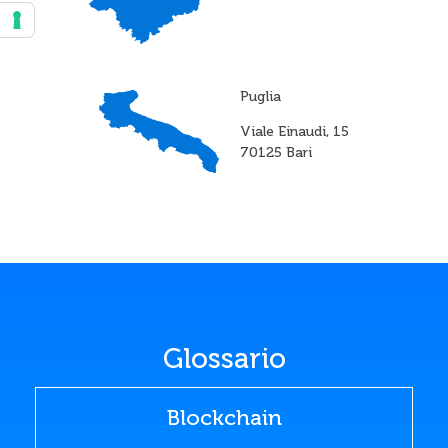
Puglia
Viale Einaudi, 15
70125 Bari
Glossario
Blockchain