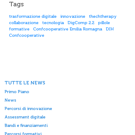
Tags
trasformazione digitale
innovazione
thechtherapy
collaborazione
tecnologia
DigComp 2.2
pillole
formative
Confcooperative Emilia Romagna
DIH
Confcooperative
TUTTE LE NEWS
Primo Piano
News
Percorsi di innovazione
Assessment digitale
Bandi e finanziamenti
Percorsi formativi