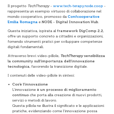
Il progetto
TechTherapy
-
www.tech-terapy.node.coop
-
rappresenta un esempio virtuoso di collaborazione nel
mondo cooperativo, promosso da
Confcooperative
Emilia Romagna
e
NODE - Digital Innovation Hub
.
Questa iniziativa, ispirata al
framework DigComp 2.2
,
offre un supporto concreto a cittadini e organizzazioni,
fornendo strumenti pratici per sviluppare competenze
digitali fondamentali.
Attraverso brevi video-pillole,
TechTherapy
sensibilizza
la community sull’importanza dell’innovazione
tecnologica
, favorendo la transizione digitale.
I contenuti delle video-pillole in sintesi:
Cos’è l’innovazione
L’innovazione
è un processo di miglioramento
continuo
che porta alla creazione di nuovi prodotti,
servizi o metodi di lavoro.
Questa pillola ne illustra il significato e le applicazioni
pratiche, evidenziando come l’innovazione possa