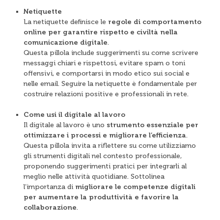
Netiquette
La netiquette definisce le
regole di comportamento
online per garantire rispetto e civiltà nella
comunicazione digitale
.
Questa pillola include suggerimenti su come scrivere
messaggi chiari e rispettosi, evitare spam o toni
offensivi, e comportarsi in modo etico sui social e
nelle email. Seguire la netiquette è fondamentale per
costruire relazioni positive e professionali in rete.
Come usi il digitale al lavoro
Il digitale al lavoro è uno
strumento essenziale per
ottimizzare i processi e migliorare l’efficienza
.
Questa pillola invita a riflettere su come utilizziamo
gli strumenti digitali nel contesto professionale,
proponendo suggerimenti pratici per integrarli al
meglio nelle attività quotidiane. Sottolinea
l’importanza di
migliorare le competenze digitali
per aumentare la produttività e favorire la
collaborazione
.