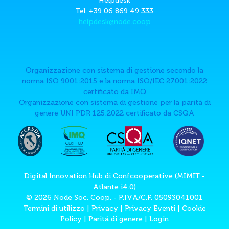
Helpdesk
Tel. +39 06 869 49 333
helpdesk@node.coop
Organizzazione con sistema di gestione secondo la
norma ISO 9001:2015 e la norma ISO/IEC 27001:2022
certificato da IMQ
Organizzazione con sistema di gestione per la paritá di
genere UNI PDR 125:2022 certificato da CSQA
Digital Innovation Hub di Confcooperative (MIMIT -
Atlante i4.0
)
© 2026 Node Soc. Coop. - P.IVA/C.F. 05093041001
Termini di utilizzo
|
Privacy
|
Privacy Eventi
|
Cookie
Policy
|
Paritá di genere
|
Login