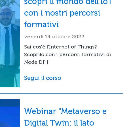
scopri il mondo dell'IoT
con i nostri percorsi
formativi
venerdì 14 ottobre 2022
Sai cos'è l'Internet of Things?
Scoprilo con i percorsi formativi di
Node DIH!
Segui il corso
Webinar "Metaverso e
Digital Twin: il lato