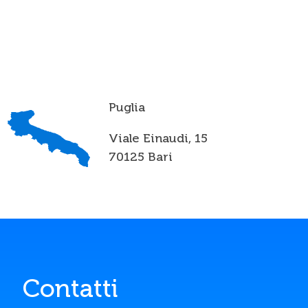
Puglia
Viale Einaudi, 15
70125 Bari
Contatti