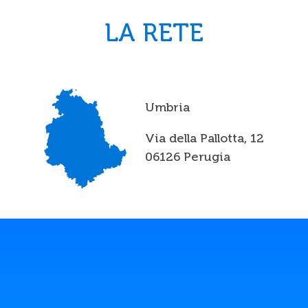
LA RETE
Umbria
Via della Pallotta, 12
06126 Perugia