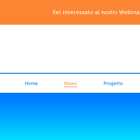
Sei interessato ai nostri Webina
Home
News
Progetto