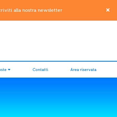
iviti alla nostra newsletter
oste
Contatti
Area riservata