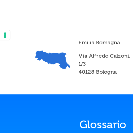
Emilia Romagna
Via Alfredo Calzoni,
1/3
40128 Bologna
Glossario