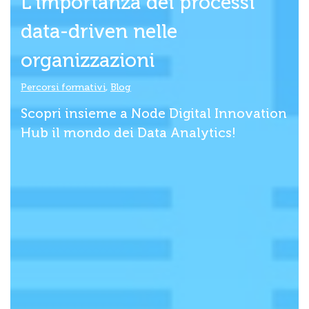
L'importanza dei processi
data-driven nelle
organizzazioni
Percorsi formativi
,
Blog
Scopri insieme a Node Digital Innovation
Hub il mondo dei Data Analytics!