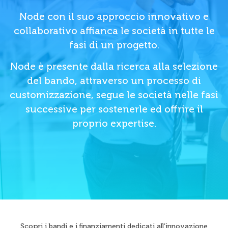
Node con il suo approccio innovativo e
collaborativo affianca le società in tutte le
fasi di un progetto.
Node è presente dalla ricerca alla selezione
del bando, attraverso un processo di
customizzazione, segue le società nelle fasi
successive per sostenerle ed offrire il
proprio expertise.
Scopri i bandi e i finanziamenti dedicati all’innovazione