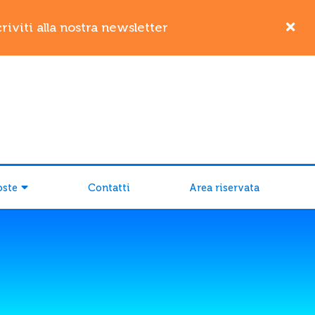
iviti alla nostra newsletter
oste
Contatti
Area riservata