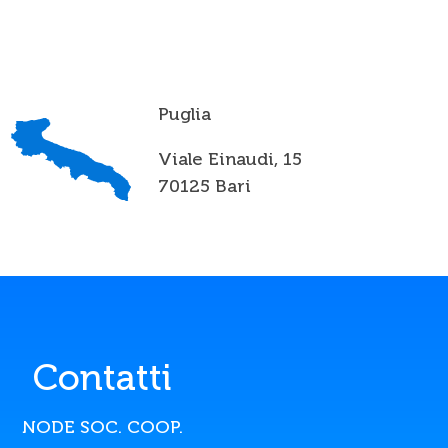
Puglia
Viale Einaudi, 15
70125 Bari
Contatti
NODE SOC. COOP.