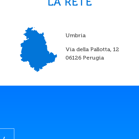
LA RETE
Umbria
Via della Pallotta, 12
06126 Perugia