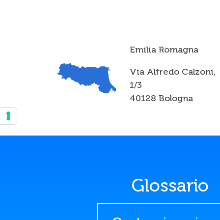
Emilia Romagna
Via Alfredo Calzoni,
1/3
40128 Bologna
Glossario