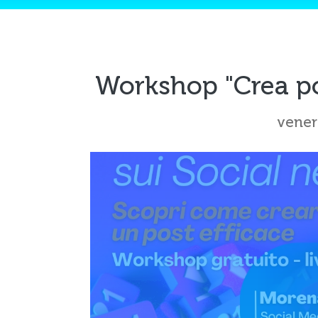
Workshop "Crea pos
vener