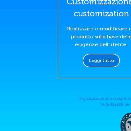
Customizzazion
customization
Realizzare o modificare 
prodotto sulla base dell
esigenze dell’utente.
Leggi tutto
Organizzazione con sistema
Organizzazione c