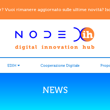
r? Vuoi rimanere aggiornato sulle ultime novitá? Iscr
EDIH
Cooperazione Digitale
Prop
NEWS