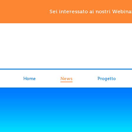
Sei interessato ai nostri Webina
Home
News
Progetto