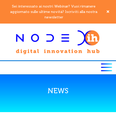
Sei interessato ai nostri Webinar? Vuoi rimanere
aggiornato sulle ultime novitá? Iscriviti alla nostra
newsletter
NEWS