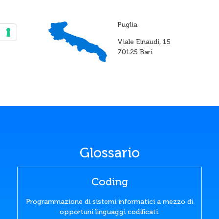
Puglia
Viale Einaudi, 15
70125 Bari
Glossario
Coding
Programmazione di sistemi informatici a mezzo di
opportuni linguaggi codificati.