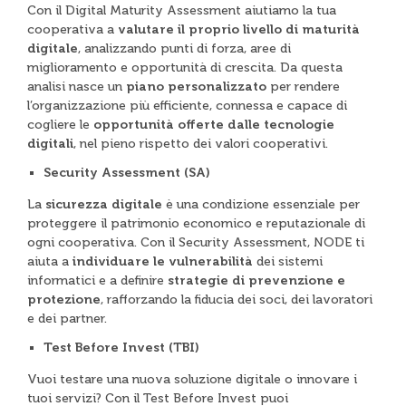
Con il Digital Maturity Assessment aiutiamo la tua
cooperativa a
valutare il proprio livello di maturità
digitale
, analizzando punti di forza, aree di
miglioramento e opportunità di crescita. Da questa
analisi nasce un
piano personalizzato
per rendere
l’organizzazione più efficiente, connessa e capace di
cogliere le
opportunità offerte dalle tecnologie
digitali
, nel pieno rispetto dei valori cooperativi.
Security Assessment (SA)
La
sicurezza digitale
è una condizione essenziale per
proteggere il patrimonio economico e reputazionale di
ogni cooperativa. Con il Security Assessment, NODE ti
aiuta a
individuare le vulnerabilità
dei sistemi
informatici e a definire
strategie di prevenzione e
protezione
, rafforzando la fiducia dei soci, dei lavoratori
e dei partner.
Test Before Invest (TBI)
Vuoi testare una nuova soluzione digitale o innovare i
tuoi servizi? Con il Test Before Invest puoi