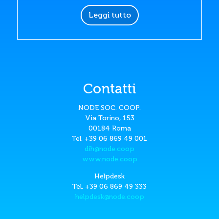
Leggi tutto
Contatti
NODE SOC. COOP.
Via Torino, 153
00184 Roma
Tel. +39 06 869 49 001
dih@node.coop
www.node.coop
Helpdesk
Tel. +39 06 869 49 333
helpdesk@node.coop