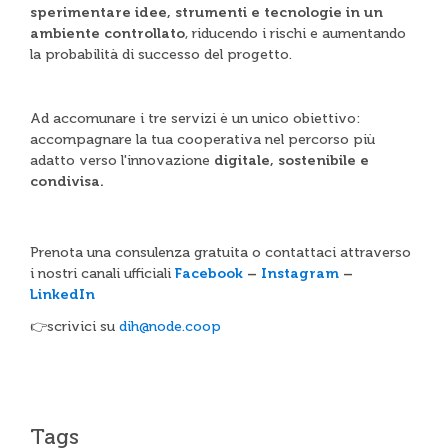
sperimentare idee, strumenti e tecnologie in un
ambiente controllato
, riducendo i rischi e aumentando
la probabilità di successo del progetto.
Ad accomunare i tre servizi è un unico obiettivo:
accompagnare la tua cooperativa nel percorso più
adatto verso l'innovazione
digitale, sostenibile e
condivisa.
Prenota una consulenza gratuita o contattaci attraverso
i nostri canali ufficiali
Facebook
–
Instagram
–
LinkedIn
👉scrivici su
dih@node.coop
Tags