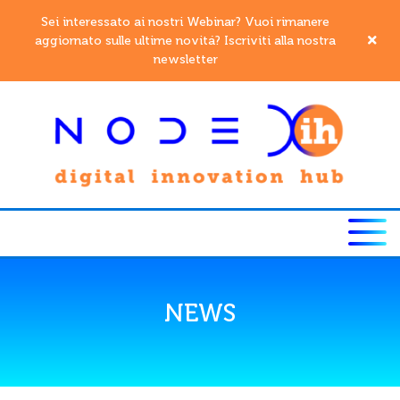
Sei interessato ai nostri Webinar? Vuoi rimanere
aggiornato sulle ultime novitá? Iscriviti alla nostra
newsletter
NEWS