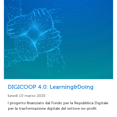
DIGICOOP 4.0: Learning&Doing
lunedì 10 marzo 2025
l progetto finanziato dal Fondo per la Repubblica Digitale
per la trasformazione digitale del settore no-profit