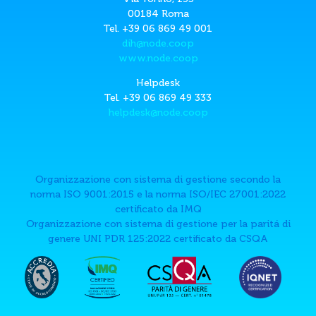
00184 Roma
Tel. +39 06 869 49 001
dih@node.coop
www.node.coop
Helpdesk
Tel. +39 06 869 49 333
helpdesk@node.coop
Organizzazione con sistema di gestione secondo la
norma ISO 9001:2015 e la norma ISO/IEC 27001:2022
certificato da IMQ
Organizzazione con sistema di gestione per la paritá di
genere UNI PDR 125:2022 certificato da CSQA