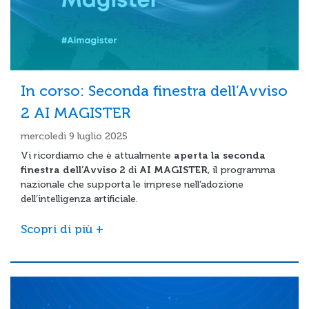
In corso: Seconda finestra dell’Avviso
2 AI MAGISTER
mercoledì 9 luglio 2025
Vi ricordiamo che è attualmente
aperta la seconda
finestra dell’Avviso 2
di
AI MAGISTER
, il programma
nazionale che supporta le imprese nell’adozione
dell’intelligenza artificiale.
Scopri di più +